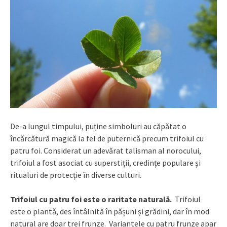
De-a lungul timpului, puține simboluri au căpătat o
încărcătură magică la fel de puternică precum trifoiul cu
patru foi. Considerat un adevărat talisman al norocului,
trifoiul a fost asociat cu superstiții, credințe populare și
ritualuri de protecție în diverse culturi.
Trifoiul cu patru foi este o raritate naturală.
Trifoiul
este o plantă, des întâlnită în pășuni și grădini, dar în mod
natural are doar trei frunze. Variantele cu patru frunze apar