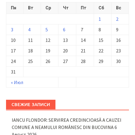
Пн
Вт
Ср
Чт
Пт
Сб
Вс
1
2
3
4
5
6
7
8
9
10
11
12
13
14
15
16
17
18
19
20
21
22
23
24
25
26
27
28
29
30
31
« Июл
СВЕЖИЕ ЗАПИСИ
IANCU FLONDOR: SERVIREA CREDINCIOASĂ A CAUZEI
COMUNE A NEAMULUI ROMÂNESC DIN BUCOVINA
6
Август 2026