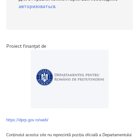
авторизоваться
.
Proiect finanțat de
https://dprp.gov.ro/web/
Conținutul acestui site nu reprezintă poziția oficială a Departamentului