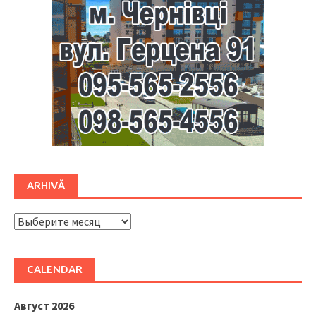
ARHIVĂ
ARHIVĂ
CALENDAR
Август 2026