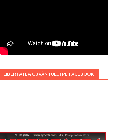
LIBERTATEA CUVÂNTULUI PE FACEBOOK