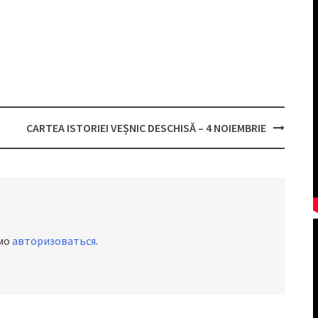
CARTEA ISTORIEI VEȘNIC DESCHISĂ – 4 NOIEMBRIE
имо
авторизоваться
.