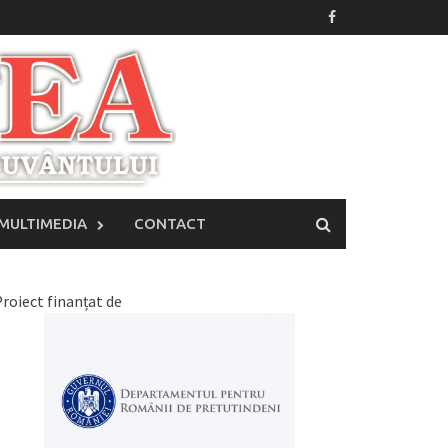
MULTIMEDIA
CONTACT
roiect finanțat de