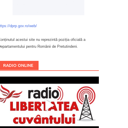
ttps://dprp.gov.ro/web/
onținutul acestui site nu reprezintă poziția oficială a
epartamentului pentru Românii de Pretutindeni.
Буковина
RADIO ONLINE