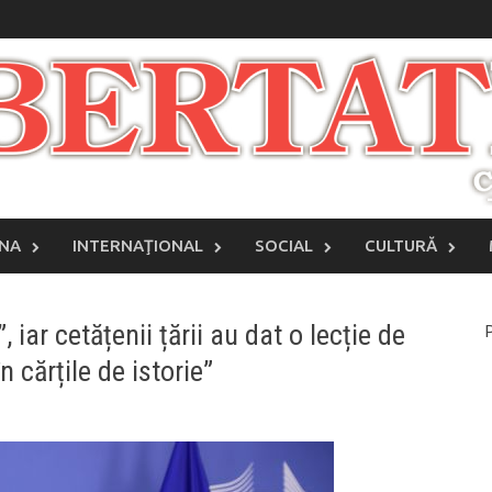
INA
INTERNAŢIONAL
SOCIAL
CULTURĂ
iar cetățenii țării au dat o lecție de
P
 cărțile de istorie”