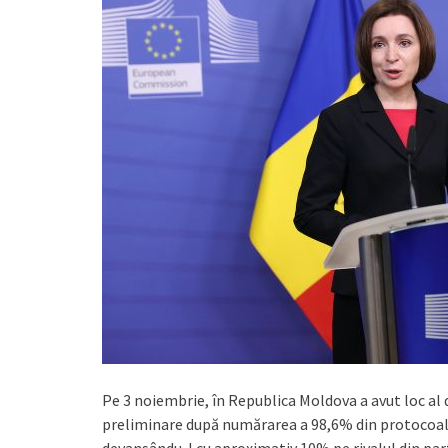
Pe 3 noiembrie, în Republica Moldova a avut loc al d
preliminare după numărarea a 98,6% din protocoale,