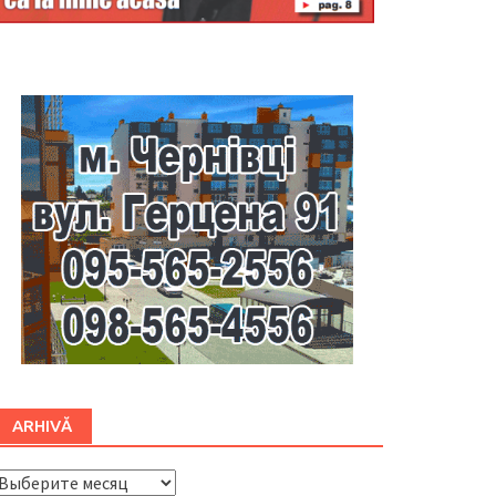
Буковина
ARHIVĂ
ARHIVĂ