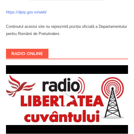
https://dprp.gov.ro/web/
Conținutul acestui site nu reprezintă poziția oficială a Departamentului
pentru Românii de Pretutindeni.
Буковина
RADIO ONLINE