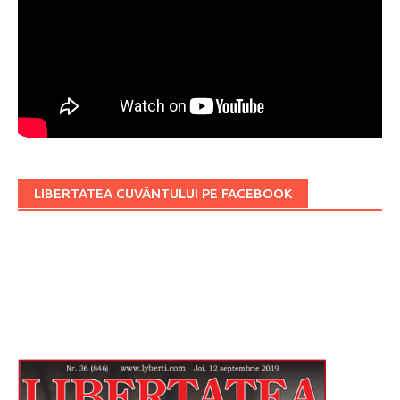
LIBERTATEA CUVÂNTULUI PE FACEBOOK