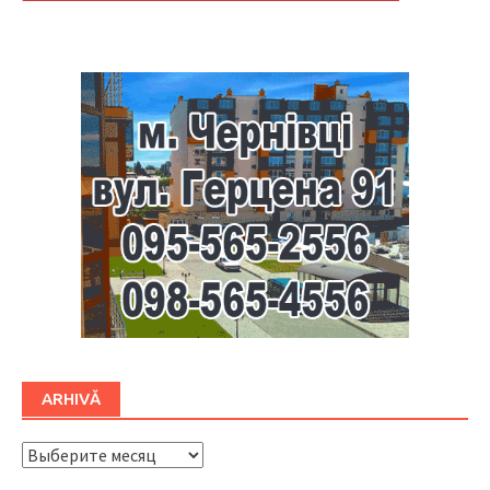
Буковина
ARHIVĂ
ARHIVĂ