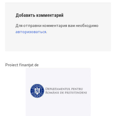
Добавить комментарий
Для отправки комментария вам необходимо
авторизоваться
.
Proiect finanțat de