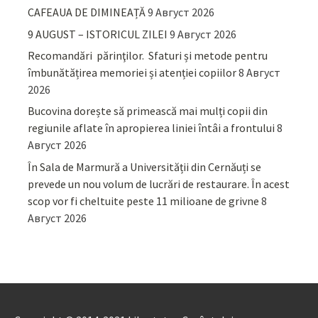
CAFEAUA DE DIMINEAȚĂ
9 Август 2026
9 AUGUST – ISTORICUL ZILEI
9 Август 2026
Recomandări părinţilor. Sfaturi și metode pentru
îmbunătățirea memoriei și atenției copiilor
8 Август
2026
Bucovina dorește să primească mai mulți copii din
regiunile aflate în apropierea liniei întâi a frontului
8
Август 2026
În Sala de Marmură a Universității din Cernăuți se
prevede un nou volum de lucrări de restaurare. În acest
scop vor fi cheltuite peste 11 milioane de grivne
8
Август 2026