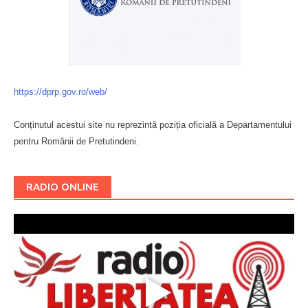
https://dprp.gov.ro/web/
Conținutul acestui site nu reprezintă poziția oficială a Departamentului
pentru Românii de Pretutindeni.
Буковина
RADIO ONLINE