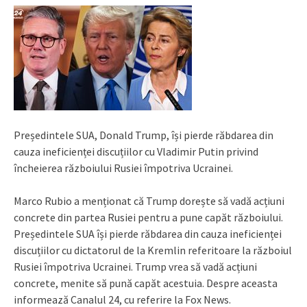
Președintele SUA, Donald Trump, își pierde răbdarea din
cauza ineficienței discuțiilor cu Vladimir Putin privind
încheierea războiului Rusiei împotriva Ucrainei.
Marco Rubio a menționat că Trump dorește să vadă acțiuni
concrete din partea Rusiei pentru a pune capăt războiului.
Președintele SUA își pierde răbdarea din cauza ineficienței
discuțiilor cu dictatorul de la Kremlin referitoare la războiul
Rusiei împotriva Ucrainei. Trump vrea să vadă acțiuni
concrete, menite să pună capăt acestuia. Despre aceasta
informează Canalul 24, cu referire la Fox News.