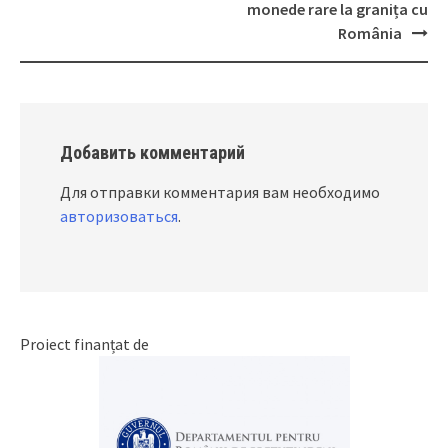
navigation
monede rare la granița cu
România
Добавить комментарий
Для отправки комментария вам необходимо
авторизоваться
.
Proiect finanțat de