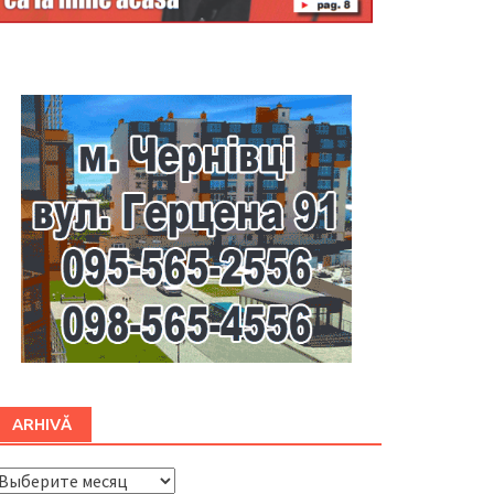
Буковина
ARHIVĂ
ARHIVĂ