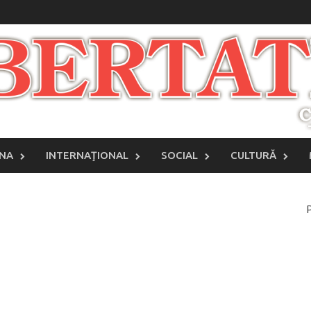
INA
INTERNAŢIONAL
SOCIAL
CULTURĂ
P