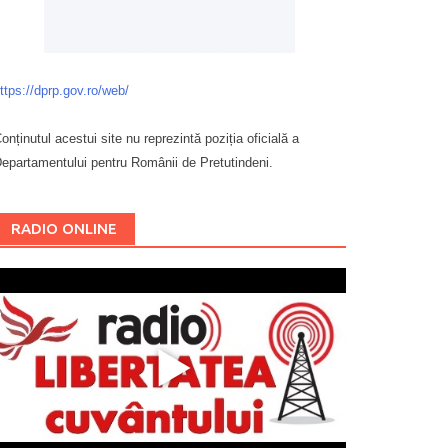
ttps://dprp.gov.ro/web/
onținutul acestui site nu reprezintă poziția oficială a
epartamentului pentru Românii de Pretutindeni.
Буковина
RADIO ONLINE