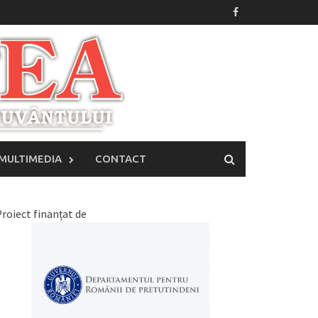
MULTIMEDIA
CONTACT
roiect finanțat de