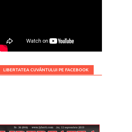
LIBERTATEA CUVÂNTULUI PE FACEBOOK