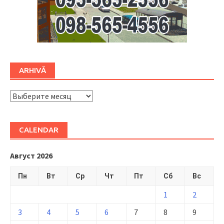
ARHIVĂ
ARHIVĂ
CALENDAR
Август 2026
Пн
Вт
Ср
Чт
Пт
Сб
Вс
1
2
3
4
5
6
7
8
9