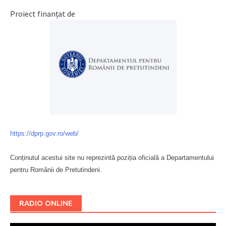
Proiect finanțat de
https://dprp.gov.ro/web/
Conținutul acestui site nu reprezintă poziția oficială a Departamentului
pentru Românii de Pretutindeni.
Буковина
RADIO ONLINE