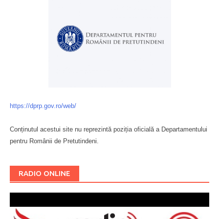
https://dprp.gov.ro/web/
Conținutul acestui site nu reprezintă poziția oficială a Departamentului
pentru Românii de Pretutindeni.
Буковина
RADIO ONLINE