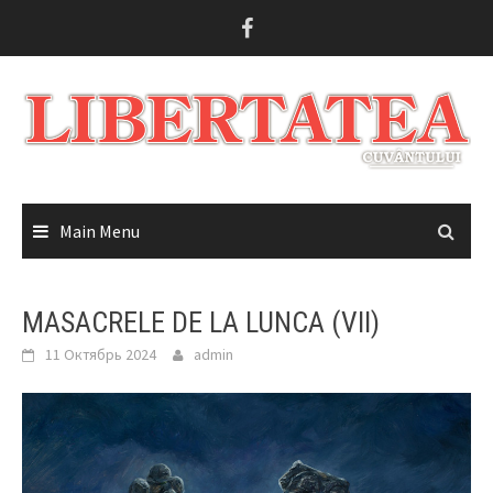
Skip
to
content
Main Menu
MASACRELE DE LA LUNCA (VII)
11 Октябрь 2024
admin