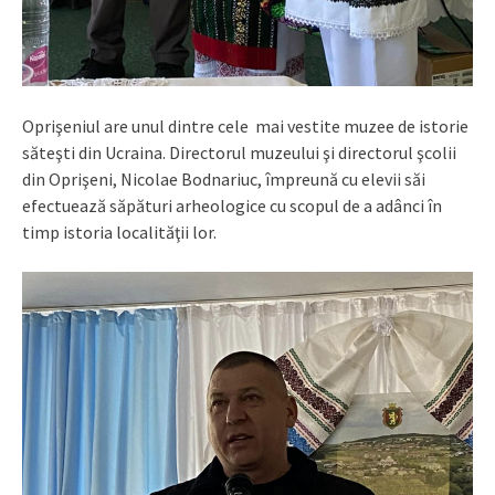
Oprişeniul are unul dintre cele mai vestite muzee de istorie
săteşti din Ucraina. Directorul muzeului şi directorul şcolii
din Oprişeni, Nicolae Bodnariuc, împreună cu elevii săi
efectuează săpături arheologice cu scopul de a adânci în
timp istoria localităţii lor.