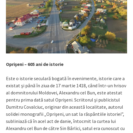
Oprişeni – 605 ani de istorie
Este o istorie seculară bogată în evenimente, istorie care a
existat şi până în ziua de 17 martie 1418, când într-un hrisov
al domnitorului Moldovei, Alexandru cel Bun, este atestat
pentru prima dată satul Oprişeni. Scriitorul şi publicistul
Dumitru Covalciuc, originar din această localitate, autorul
solidei monografii „Oprişeni, un sat la răspântiile istoriei”,
subliniază că în acel act de danie, întocmit la curtea lui
Alexandru cel Bun de către Sin Bârlici, satul era cunoscut cu