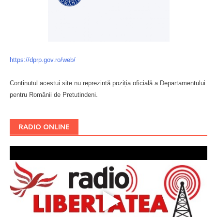
https://dprp.gov.ro/web/
Conținutul acestui site nu reprezintă poziția oficială a Departamentului
pentru Românii de Pretutindeni.
Буковина
RADIO ONLINE