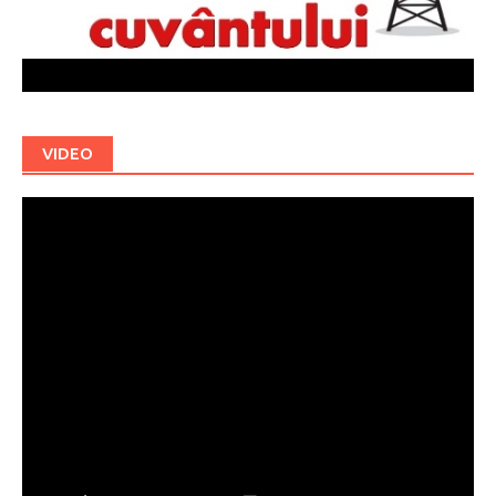
VIDEO