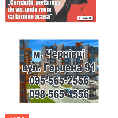
Буковина
ARHIVĂ