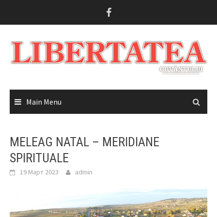
Skip
to
content
Main Menu
MELEAG NATAL – MERIDIANE
SPIRITUALE
19 Март 2023
admin