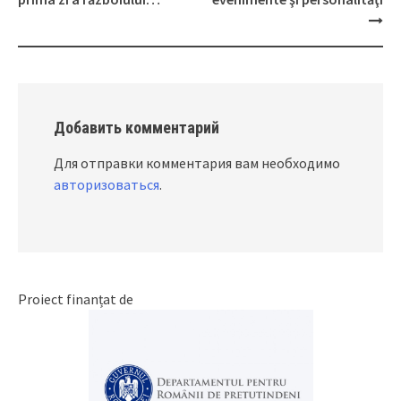
navigation
Добавить комментарий
Для отправки комментария вам необходимо
авторизоваться
.
Proiect finanțat de