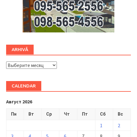
ARHIVĂ
ARHIVĂ
CALENDAR
Август 2026
Пн
Вт
Ср
Чт
Пт
Сб
Вс
1
2
3
4
5
6
7
8
9