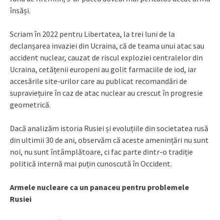
însăși.
Scriam în 2022 pentru Libertatea, la trei luni de la
declanșarea invaziei din Ucraina, că de teama unui atac sau
accident nuclear, cauzat de riscul exploziei centralelor din
Ucraina, cetățenii europeni au golit farmaciile de iod, iar
accesările site-urilor care au publicat recomandări de
supraviețuire în caz de atac nuclear au crescut în progresie
geometrică.
Dacă analizăm istoria Rusiei și evoluțiile din societatea rusă
din ultimii 30 de ani, observăm că aceste amenințări nu sunt
noi, nu sunt întâmplătoare, ci fac parte dintr-o tradiție
politică internă mai puțin cunoscută în Occident.
Armele nucleare ca un panaceu pentru problemele
Rusiei