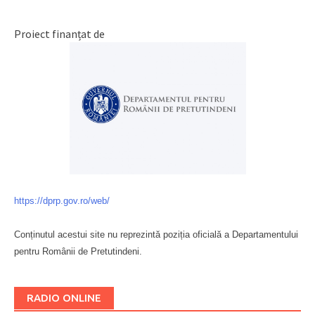
Proiect finanțat de
https://dprp.gov.ro/web/
Conținutul acestui site nu reprezintă poziția oficială a Departamentului
pentru Românii de Pretutindeni.
Буковина
RADIO ONLINE