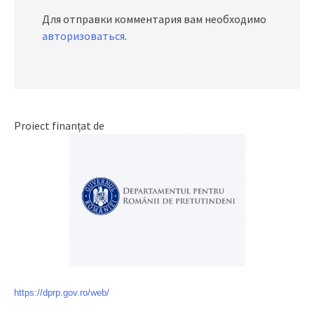
Для отправки комментария вам необходимо
авторизоваться
.
Proiect finanțat de
https://dprp.gov.ro/web/