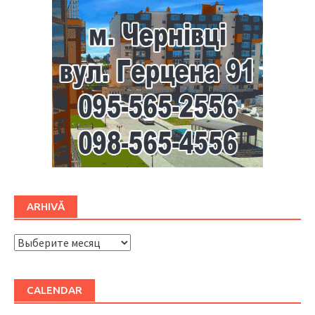
ARHIVĂ
ARHIVĂ
CALENDAR