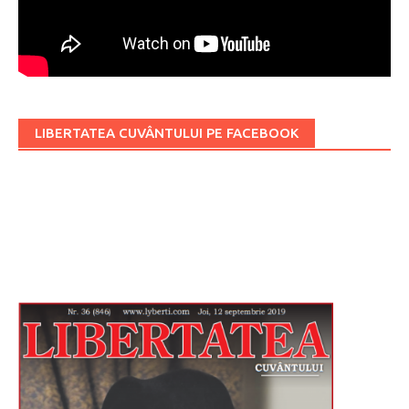
LIBERTATEA CUVÂNTULUI PE FACEBOOK