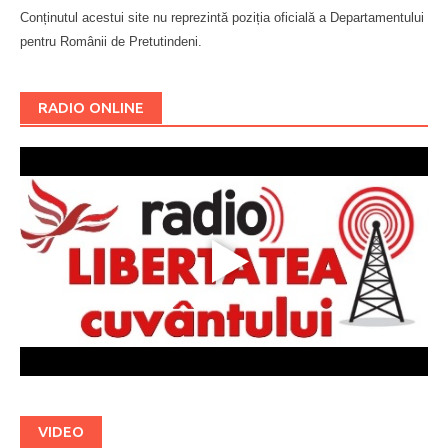
Conținutul acestui site nu reprezintă poziția oficială a Departamentului
pentru Românii de Pretutindeni.
Буковина
RADIO ONLINE
VIDEO