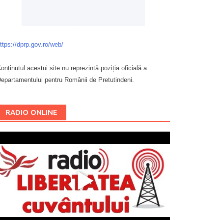
ttps://dprp.gov.ro/web/
onținutul acestui site nu reprezintă poziția oficială a
epartamentului pentru Românii de Pretutindeni.
Буковина
RADIO ONLINE