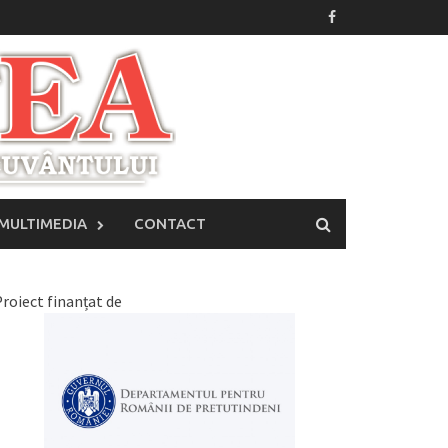
MULTIMEDIA
CONTACT
roiect finanțat de