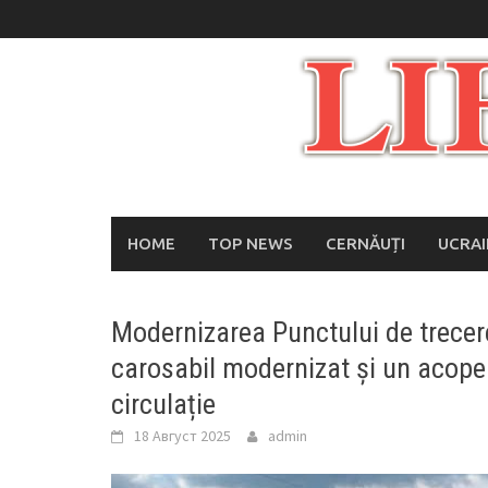
Skip
to
content
HOME
TOP NEWS
CERNĂUȚI
UCRA
Modernizarea Punctului de trecere
carosabil modernizat și un acoper
circulație
18 Август 2025
admin