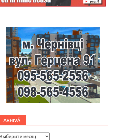
Буковина
ARHIVĂ
ARHIVĂ