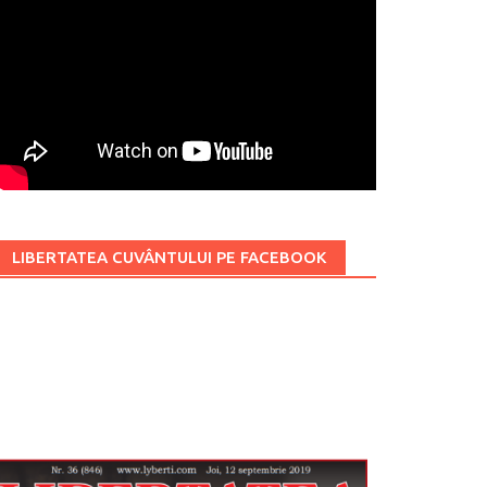
LIBERTATEA CUVÂNTULUI PE FACEBOOK