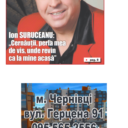
Буковина