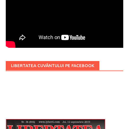
LIBERTATEA CUVÂNTULUI PE FACEBOOK