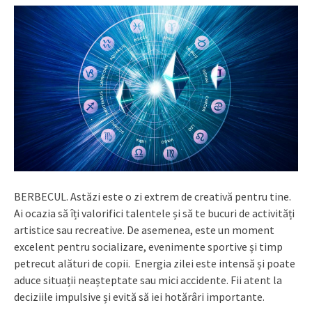
BERBECUL. Astăzi este o zi extrem de creativă pentru tine.
Ai ocazia să îți valorifici talentele și să te bucuri de activități
artistice sau recreative. De asemenea, este un moment
excelent pentru socializare, evenimente sportive și timp
petrecut alături de copii. Energia zilei este intensă și poate
aduce situații neașteptate sau mici accidente. Fii atent la
deciziile impulsive și evită să iei hotărâri importante.