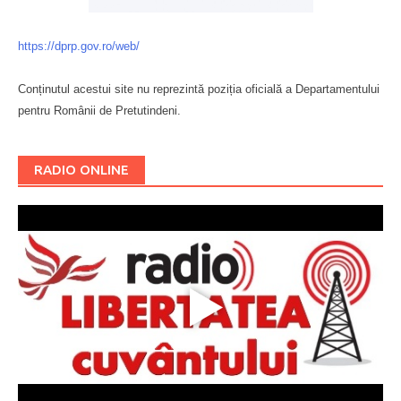
https://dprp.gov.ro/web/
Conținutul acestui site nu reprezintă poziția oficială a Departamentului
pentru Românii de Pretutindeni.
Буковина
RADIO ONLINE