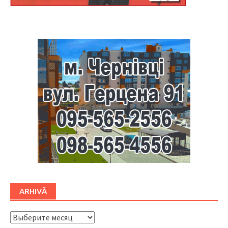
Буковина
ARHIVĂ
ARHIVĂ