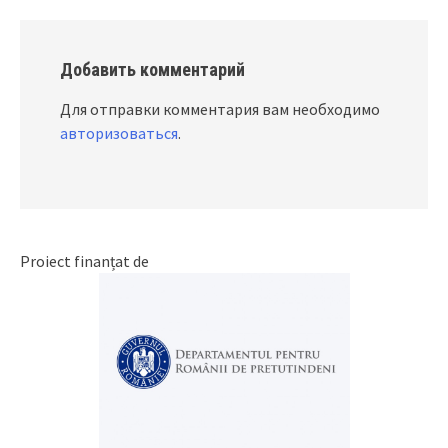
Добавить комментарий
Для отправки комментария вам необходимо
авторизоваться
.
Proiect finanțat de