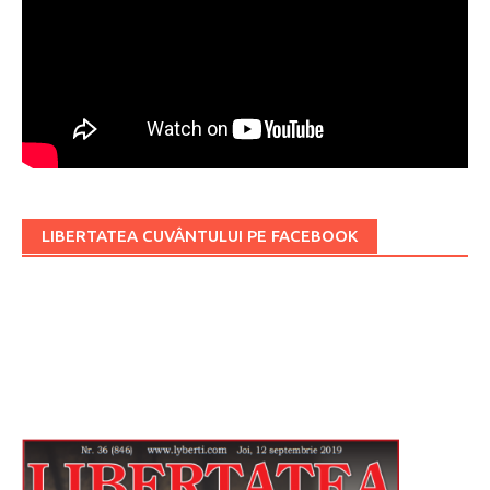
LIBERTATEA CUVÂNTULUI PE FACEBOOK