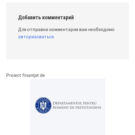
Добавить комментарий
Для отправки комментария вам необходимо
авторизоваться
.
Proiect finanțat de