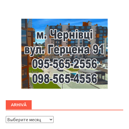
Буковина
ARHIVĂ
ARHIVĂ