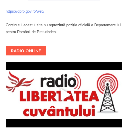
https://dprp.gov.ro/web/
Conținutul acestui site nu reprezintă poziția oficială a Departamentului
pentru Românii de Pretutindeni.
Буковина
RADIO ONLINE