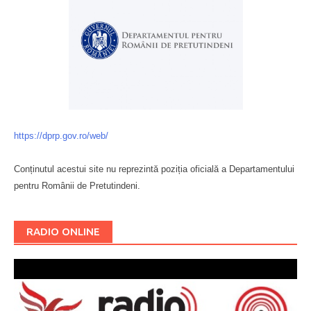
https://dprp.gov.ro/web/
Conținutul acestui site nu reprezintă poziția oficială a Departamentului
pentru Românii de Pretutindeni.
Буковина
RADIO ONLINE