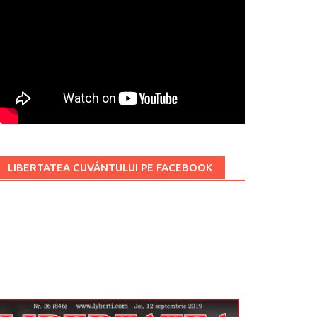
LIBERTATEA CUVÂNTULUI PE FACEBOOK