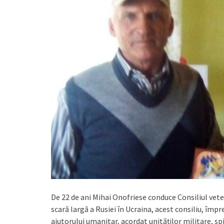
De 22 de ani Mihai Onofriese conduce Consiliul veter
scară largă a Rusiei în Ucraina, acest consiliu, îm
ajutorului umanitar, acordat unităţilor militare, sp