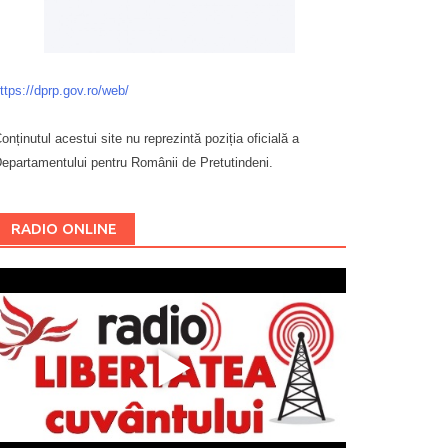
ttps://dprp.gov.ro/web/
onținutul acestui site nu reprezintă poziția oficială a
epartamentului pentru Românii de Pretutindeni.
Буковина
RADIO ONLINE