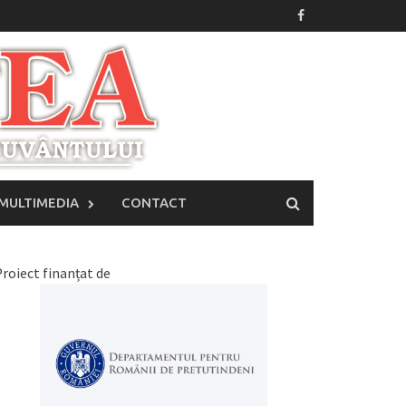
MULTIMEDIA
CONTACT
roiect finanțat de