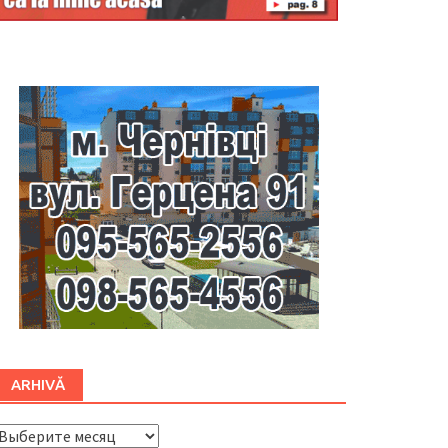
Буковина
ARHIVĂ
ARHIVĂ