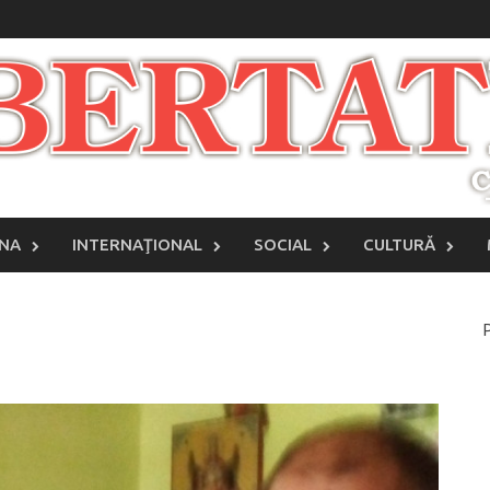
INA
INTERNAŢIONAL
SOCIAL
CULTURĂ
P