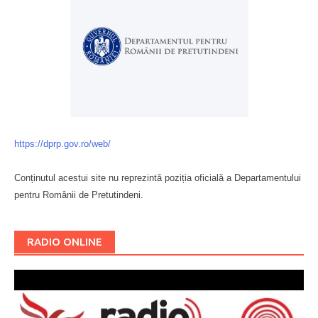
https://dprp.gov.ro/web/
Conținutul acestui site nu reprezintă poziția oficială a Departamentului
pentru Românii de Pretutindeni.
Буковина
RADIO ONLINE