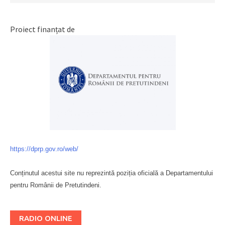
Proiect finanțat de
https://dprp.gov.ro/web/
Conținutul acestui site nu reprezintă poziția oficială a Departamentului
pentru Românii de Pretutindeni.
Буковина
RADIO ONLINE