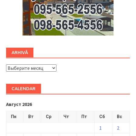
ARHIVĂ
ARHIVĂ
CALENDAR
Август 2026
Пн
Вт
Ср
Чт
Пт
Сб
Вс
1
2