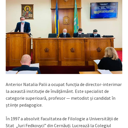
Anterior Natalia Palii a ocupat funcția de director-interimar
la această instituție de învățământ. Este specialist de
categorie superioară, profesor — metodist și candidat în
științe pedagogice.
În 1997 a absolvit Facultatea de Filologie a Universității de
Stat „Iuri Fedkovyci” din Cernăuți. Lucrează la Colegiul