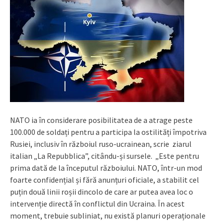
NATO ia în considerare posibilitatea de a atrage peste
100.000 de soldați pentru a participa la ostilități împotriva
Rusiei, inclusiv în războiul ruso-ucrainean, scrie ziarul
italian „La Repubblica”, citându-și sursele. „Este pentru
prima dată de la începutul războiului. NATO, într-un mod
foarte confidențial și fără anunțuri oficiale, a stabilit cel
puțin două linii roșii dincolo de care ar putea avea loc o
intervenție directă în conflictul din Ucraina. În acest
moment, trebuie subliniat, nu există planuri operaționale