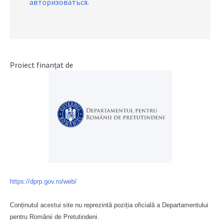
авторизоваться
.
Proiect finanțat de
https://dprp.gov.ro/web/
Conținutul acestui site nu reprezintă poziția oficială a Departamentului
pentru Românii de Pretutindeni.
Буковина