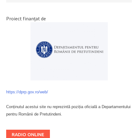
Proiect finanțat de
https://dprp.gov.ro/web/
Conținutul acestui site nu reprezintă poziția oficială a Departamentului
pentru Românii de Pretutindeni.
Буковина
RADIO ONLINE