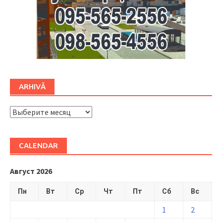
ARHIVĂ
ARHIVĂ
CALENDAR
Август 2026
Пн
Вт
Ср
Чт
Пт
Сб
Вс
1
2