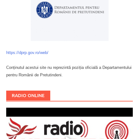
https://dprp.gov.ro/web/
Conținutul acestui site nu reprezintă poziția oficială a Departamentului
pentru Românii de Pretutindeni.
Буковина
RADIO ONLINE