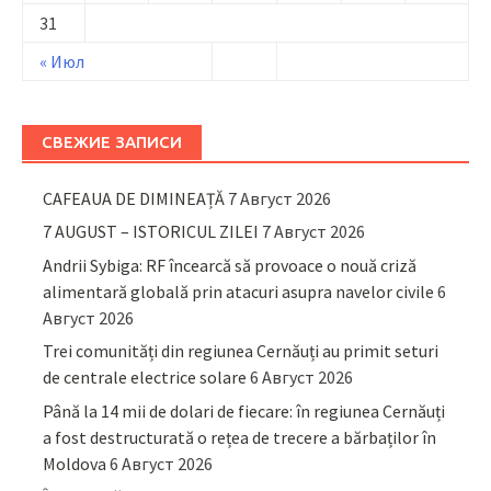
31
« Июл
СВЕЖИЕ ЗАПИСИ
CAFEAUA DE DIMINEAȚĂ
7 Август 2026
7 AUGUST – ISTORICUL ZILEI
7 Август 2026
Andrii Sybiga: RF încearcă să provoace o nouă criză
alimentară globală prin atacuri asupra navelor civile
6
Август 2026
Trei comunități din regiunea Cernăuți au primit seturi
de centrale electrice solare
6 Август 2026
Până la 14 mii de dolari de fiecare: în regiunea Cernăuți
a fost destructurată o rețea de trecere a bărbaților în
Moldova
6 Август 2026