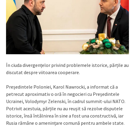
În ciuda divergențelor privind problemele istorice, părțile au
discutat despre viitoarea cooperare.
Președintele Poloniei, Karol Nawrocki, a informat că a
petrecut aproximativ o oră în negocieri cu Președintele
Ucrainei, Volodymyr Zelenski, în cadrul summit-ului NATO.
Potrivit acestuia, părțile nu au reușit să rezolve disputele
istorice, însă întâlnirea în sine a fost una constructivă, iar
Rusia rămâne o amenințare comună pentru ambele state.