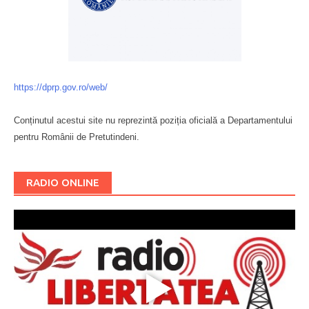
https://dprp.gov.ro/web/
Conținutul acestui site nu reprezintă poziția oficială a Departamentului
pentru Românii de Pretutindeni.
Буковина
RADIO ONLINE