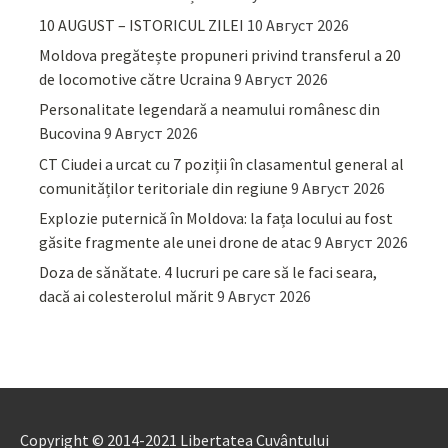
10 AUGUST – ISTORICUL ZILEI
10 Август 2026
Moldova pregătește propuneri privind transferul a 20
de locomotive către Ucraina
9 Август 2026
Personalitate legendară a neamului românesc din
Bucovina
9 Август 2026
CT Ciudei a urcat cu 7 poziții în clasamentul general al
comunităților teritoriale din regiune
9 Август 2026
Explozie puternică în Moldova: la fața locului au fost
găsite fragmente ale unei drone de atac
9 Август 2026
Doza de sănătate. 4 lucruri pe care să le faci seara,
dacă ai colesterolul mărit
9 Август 2026
Copyright © 2014-2021 Libertatea Cuvântului