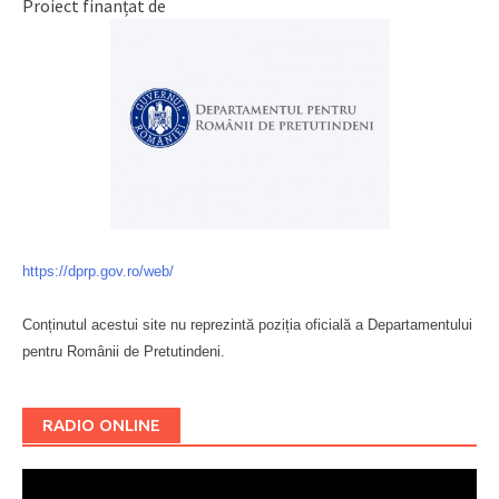
Proiect finanțat de
https://dprp.gov.ro/web/
Conținutul acestui site nu reprezintă poziția oficială a Departamentului
pentru Românii de Pretutindeni.
Буковина
RADIO ONLINE