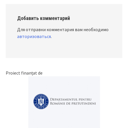
Добавить комментарий
Для отправки комментария вам необходимо
авторизоваться
.
Proiect finanțat de