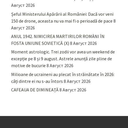
Август 2026
Șeful Ministerului Apărării al României: Dacă vor veni
150 de drone, aceasta nu va mai fi o perioadă de pace
8
Август 2026
ANUL 1942. NIMICIREA MARTIRILOR ROMÂNI ÎN
FOSTA UNIUNE SOVIETICĂ (X)
8 Август 2026
Moment astrologic. Trei zodii vor avea un weekend de
excepție pe 8 și 9 august. Astrele anunță zile pline de
motive de bucurie
8 Август 2026
Milioane de ucraineni au plecat în străinătate în 2026:
câți dintre ei nu s-au întors
8 Август 2026
CAFEAUA DE DIMINEAȚĂ
8 Август 2026