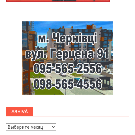
Буковина
ARHIVĂ
ARHIVĂ