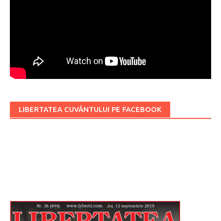
LIBERTATEA CUVÂNTULUI PE FACEBOOK