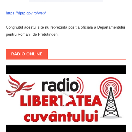
https://dprp.gov.ro/web/
Conținutul acestui site nu reprezintă poziția oficială a Departamentului
pentru Românii de Pretutindeni.
Буковина
RADIO ONLINE