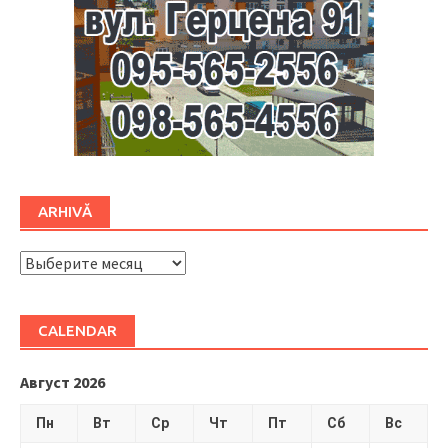
ARHIVĂ
ARHIVĂ
CALENDAR
Август 2026
Пн
Вт
Ср
Чт
Пт
Сб
Вс