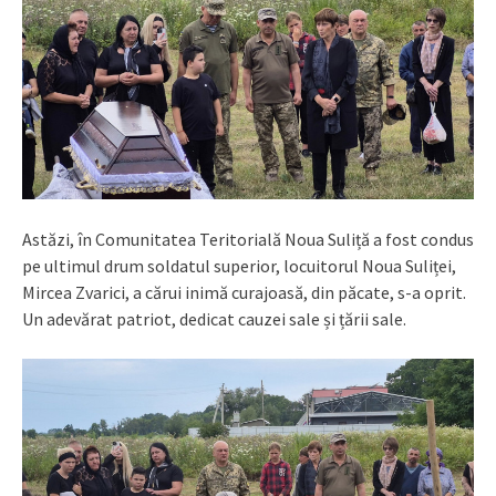
Astăzi, în Comunitatea Teritorială Noua Suliță a fost condus
pe ultimul drum soldatul superior, locuitorul Noua Suliței,
Mircea Zvarici, a cărui inimă curajoasă, din păcate, s-a oprit.
Un adevărat patriot, dedicat cauzei sale și țării sale.