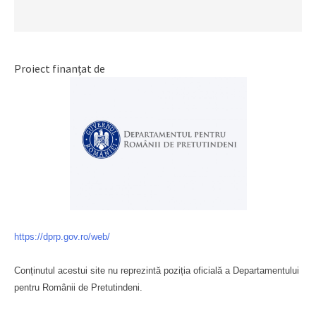
Proiect finanțat de
https://dprp.gov.ro/web/
Conținutul acestui site nu reprezintă poziția oficială a Departamentului
pentru Românii de Pretutindeni.
Буковина