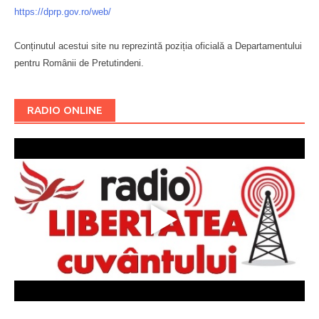
https://dprp.gov.ro/web/
Conținutul acestui site nu reprezintă poziția oficială a Departamentului
pentru Românii de Pretutindeni.
Буковина
RADIO ONLINE