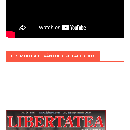
LIBERTATEA CUVÂNTULUI PE FACEBOOK