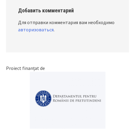
Добавить комментарий
Для отправки комментария вам необходимо
авторизоваться
.
Proiect finanțat de