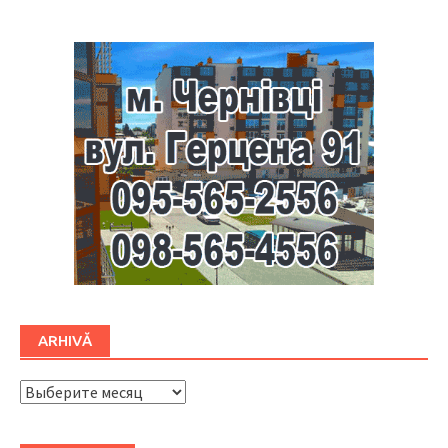
ARHIVĂ
ARHIVĂ