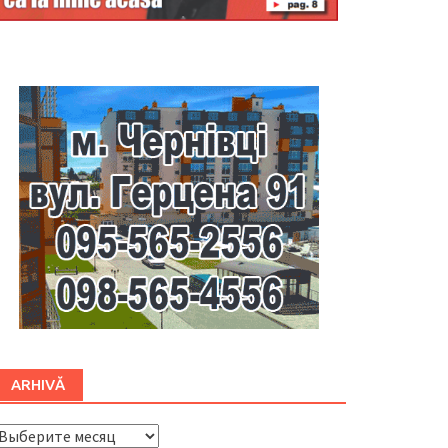
Буковина
ARHIVĂ
ARHIVĂ