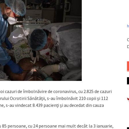
h
C
D
noi cazuri de îmbolnăvire de coronavirus, cu 2.825 de cazuri
ului Ocrotirii Sănătăţii, s-au îmbolnăvit 210 copii şi 112
ne, s-au vindecat 8.439 pacienţi şi au decedat din cauza
s 85 persoane, cu 24 persoane mai mult decât la 3 ianuarie,