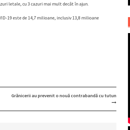
zuri letale, cu 3 cazuri mai mult decât în ajun.
D-19 este de 14,7 milioane, inclusiv 13,8 milioane
Grănicerii au prevenit o nouă contrabandă cu tutun