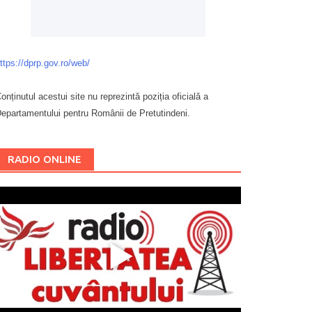
ttps://dprp.gov.ro/web/
onținutul acestui site nu reprezintă poziția oficială a
epartamentului pentru Românii de Pretutindeni.
Буковина
RADIO ONLINE