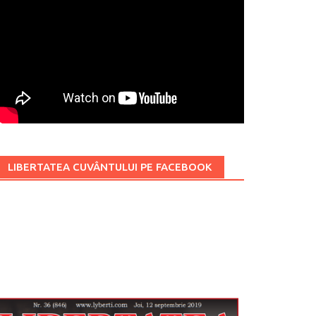
LIBERTATEA CUVÂNTULUI PE FACEBOOK