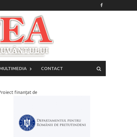
MULTIMEDIA
CONTACT
roiect finanțat de