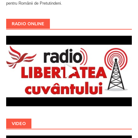
pentru Românii de Pretutindeni.
Буковина
RADIO ONLINE
VIDEO