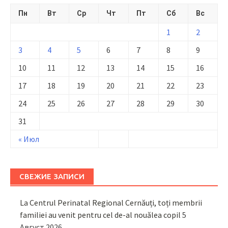
Пн
Вт
Ср
Чт
Пт
Сб
Вс
1
2
3
4
5
6
7
8
9
10
11
12
13
14
15
16
17
18
19
20
21
22
23
24
25
26
27
28
29
30
31
« Июл
СВЕЖИЕ ЗАПИСИ
La Centrul Perinatal Regional Cernăuți, toți membrii
familiei au venit pentru cel de-al nouălea copil
5
Август 2026