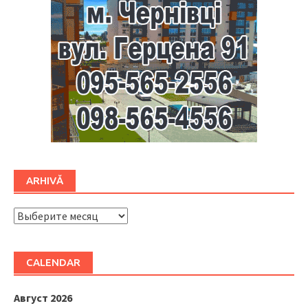
ARHIVĂ
ARHIVĂ
CALENDAR
Август 2026