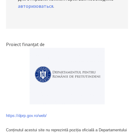
авторизоваться
.
Proiect finanțat de
https://dprp.gov.ro/web/
Conținutul acestui site nu reprezintă poziția oficială a Departamentului