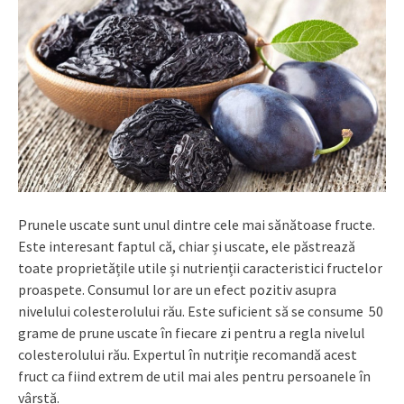
Prunele uscate sunt unul dintre cele mai sănătoase fructe.
Este interesant faptul că, chiar și uscate, ele păstrează
toate proprietățile utile și nutrienții caracteristici fructelor
proaspete. Consumul lor are un efect pozitiv asupra
nivelului colesterolului rău. Este suficient să se consume 50
grame de prune uscate în fiecare zi pentru a regla nivelul
colesterolului rău. Expertul în nutriţie recomandă acest
fruct ca fiind extrem de util mai ales pentru persoanele în
vârstă.