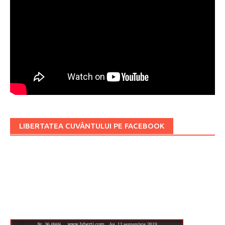
LIBERTATEA CUVÂNTULUI PE FACEBOOK