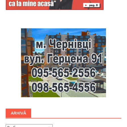
Буковина
ARHIVĂ