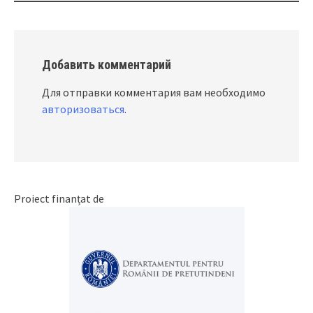
Добавить комментарий
Для отправки комментария вам необходимо
авторизоваться
.
Proiect finanțat de