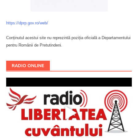
https://dprp.gov.ro/web/
Conținutul acestui site nu reprezintă poziția oficială a Departamentului
pentru Românii de Pretutindeni.
Буковина
RADIO ONLINE