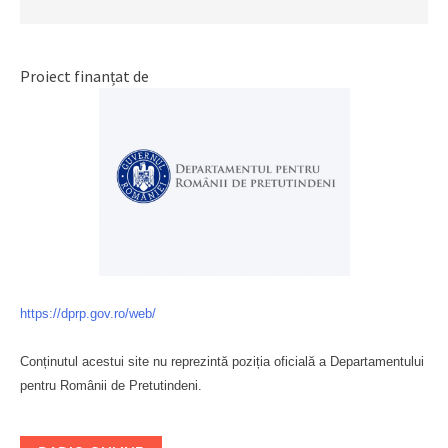
Proiect finanțat de
https://dprp.gov.ro/web/
Conținutul acestui site nu reprezintă poziția oficială a Departamentului
pentru Românii de Pretutindeni.
Буковина