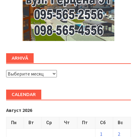
ARHIVĂ
ARHIVĂ
CALENDAR
Август 2026
Пн
Вт
Ср
Чт
Пт
Сб
Вс
1
2