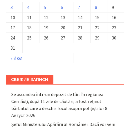
3
4
5
6
7
8
9
10
11
12
13
14
15
16
17
18
19
20
21
22
23
24
25
26
27
28
29
30
31
« Июл
СВЕЖИЕ ЗАПИСИ
Se ascundea într-un depozit de fân: în regiunea
Cernăuți, după 11 zile de căutări, a fost reținut
bărbatul care a deschis focul asupra polițiștilor
8
Август 2026
Șeful Ministerului Apărării al României: Dacă vor veni