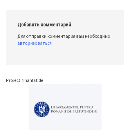
Добавить комментарий
Для отправки комментария вам необходимо
авторизоваться
.
Proiect finanțat de