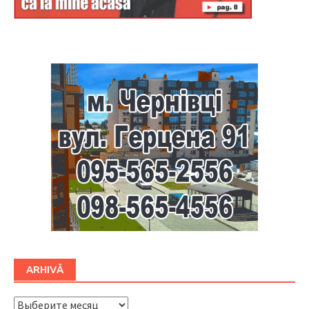
Буковина
ARHIVĂ
ARHIVĂ