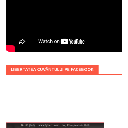
LIBERTATEA CUVÂNTULUI PE FACEBOOK