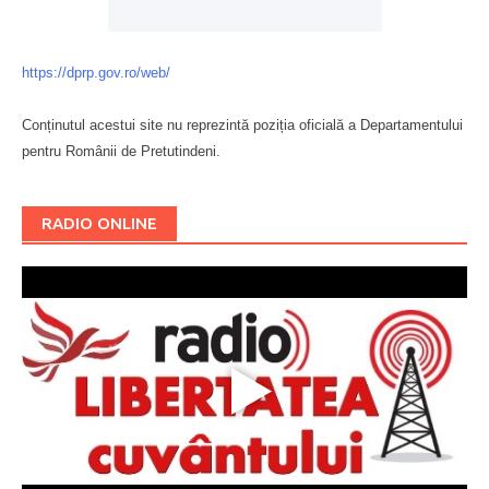
https://dprp.gov.ro/web/
Conținutul acestui site nu reprezintă poziția oficială a Departamentului
pentru Românii de Pretutindeni.
Буковина
RADIO ONLINE