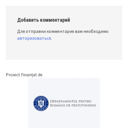
Добавить комментарий
Для отправки комментария вам необходимо
авторизоваться
.
Proiect finanțat de