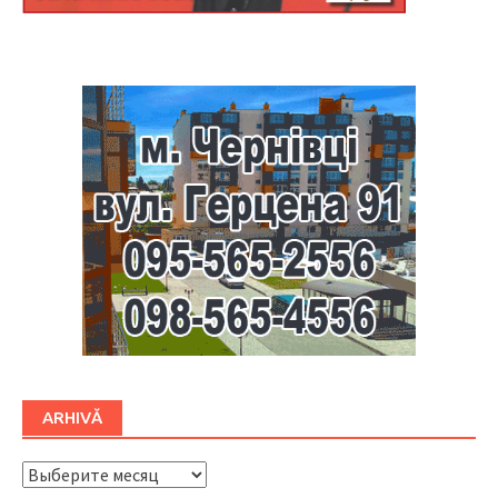
Буковина
ARHIVĂ
ARHIVĂ