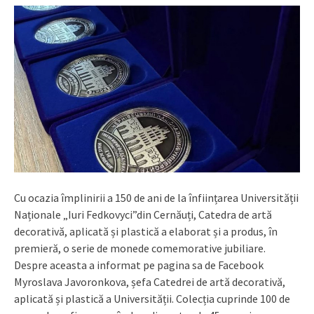
Cu ocazia împlinirii a 150 de ani de la înființarea Universității
Naționale „Iuri Fedkovyci”din Cernăuți, Catedra de artă
decorativă, aplicată și plastică a elaborat și a produs, în
premieră, o serie de monede comemorative jubiliare.
Despre aceasta a informat pe pagina sa de Facebook
Myroslava Javoronkova, șefa Catedrei de artă decorativă,
aplicată și plastică a Universității. Colecția cuprinde 100 de