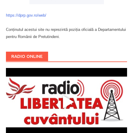
https://dprp.gov.ro/web/
Conținutul acestui site nu reprezintă poziția oficială a Departamentului
pentru Românii de Pretutindeni.
Буковина
RADIO ONLINE