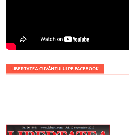
LIBERTATEA CUVÂNTULUI PE FACEBOOK