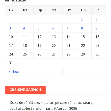
Пн
Вт
Ср
Чт
Пт
Сб
Вс
1
2
3
4
5
6
7
8
9
10
11
12
13
14
15
16
17
18
19
20
21
22
23
24
25
26
27
28
29
30
31
« Июл
СВЕЖИЕ ЗАПИСИ
Doza de sănătate. 4 lucruri pe care să le faci seara,
dacă ai colesterolul mărit
9 Август 2026