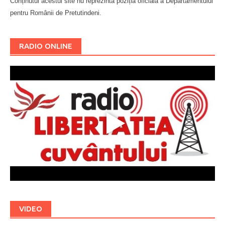
Conținutul acestui site nu reprezintă poziția oficială a Departamentului
pentru Românii de Pretutindeni.
Буковина
RADIO ONLINE
VIDEO