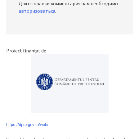
Для отправки комментария вам необходимо
авторизоваться
.
Proiect finanțat de
https://dprp.gov.ro/web/