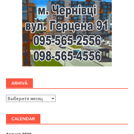
ARHIVĂ
ARHIVĂ
CALENDAR
Август 2026