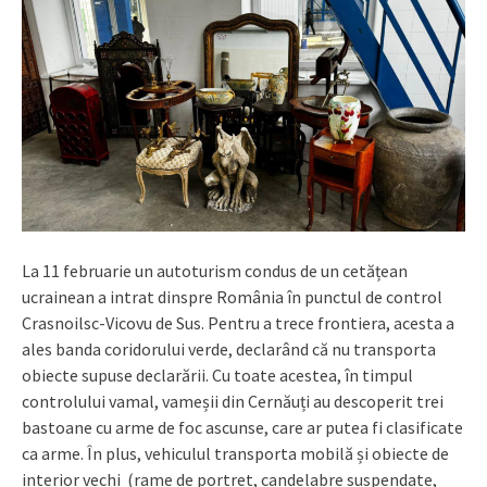
La 11 februarie un autoturism condus de un cetățean
ucrainean a intrat dinspre România în punctul de control
Crasnoilsc-Vicovu de Sus. Pentru a trece frontiera, acesta a
ales banda coridorului verde, declarând că nu transporta
obiecte supuse declarării. Cu toate acestea, în timpul
controlului vamal, vameșii din Cernăuți au descoperit trei
bastoane cu arme de foc ascunse, care ar putea fi clasificate
ca arme. În plus, vehiculul transporta mobilă și obiecte de
interior vechi (rame de portret, candelabre suspendate,