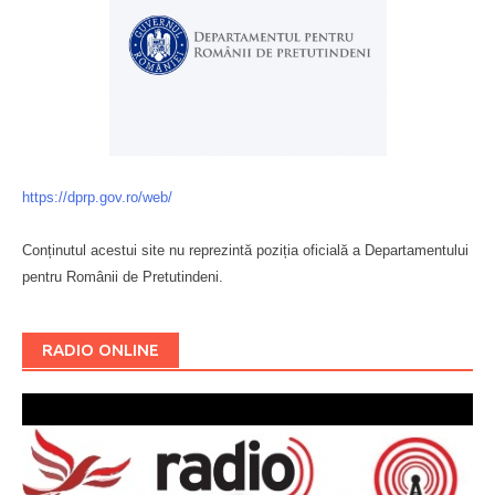
https://dprp.gov.ro/web/
Conținutul acestui site nu reprezintă poziția oficială a Departamentului
pentru Românii de Pretutindeni.
Буковина
RADIO ONLINE