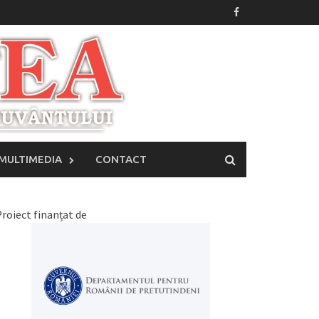
MULTIMEDIA
CONTACT
roiect finanțat de