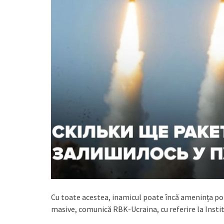
Cu toate acestea, inamicul poate încă amenința popul
masive, comunică RBK-Ucraina, cu referire la Instit