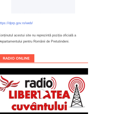
ttps://dprp.gov.ro/web/
onținutul acestui site nu reprezintă poziția oficială a
epartamentului pentru Românii de Pretutindeni.
Буковина
RADIO ONLINE