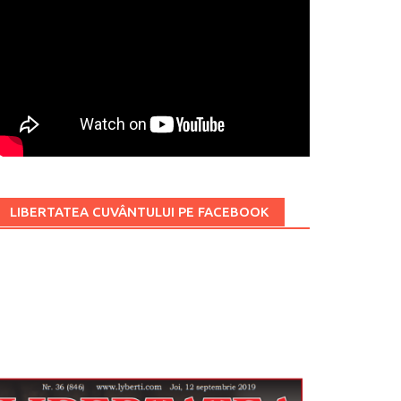
LIBERTATEA CUVÂNTULUI PE FACEBOOK