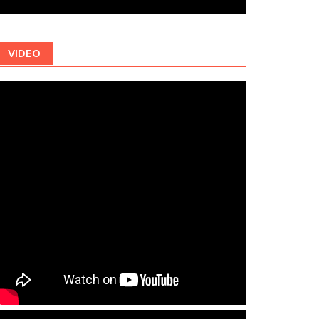
VIDEO