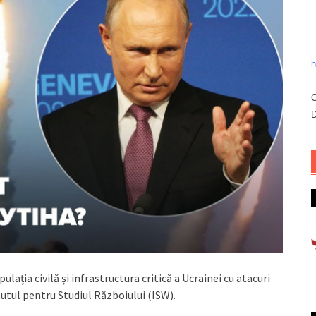
h
C
D
ația civilă și infrastructura critică a Ucrainei cu atacuri
utul pentru Studiul Războiului (ISW).