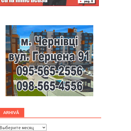
Буковина
ARHIVĂ
ARHIVĂ