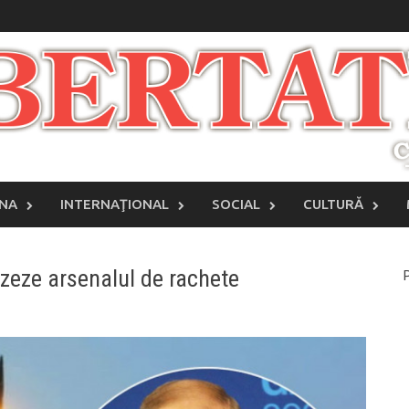
INA
INTERNAŢIONAL
SOCIAL
CULTURĂ
izeze arsenalul de rachete
P