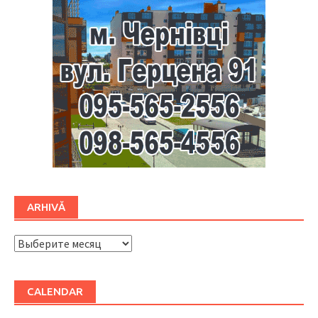
ARHIVĂ
ARHIVĂ
CALENDAR