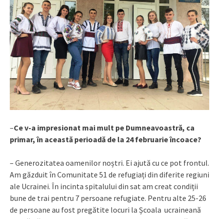
–
Ce v-a impresionat mai mult pe Dumneavoastră, ca
primar, în această perioadă de la 24 februarie încoace?
– Generozitatea oamenilor noștri. Ei ajută cu ce pot frontul.
Am găzduit în Comunitate 51 de refugiați din diferite regiuni
ale Ucrainei. În incinta spitalului din sat am creat condiții
bune de trai pentru 7 persoane refugiate. Pentru alte 25-26
de persoane au fost pregătite locuri la Școala ucraineană