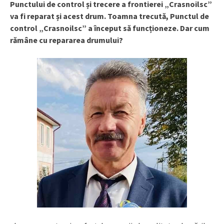
Punctului de control și trecere a frontierei „Crasnoilsc”
va fi reparat și acest drum. Toamna trecută, Punctul de
control „Crasnoilsc” a început să funcționeze. Dar cum
rămâne cu repararea drumului?