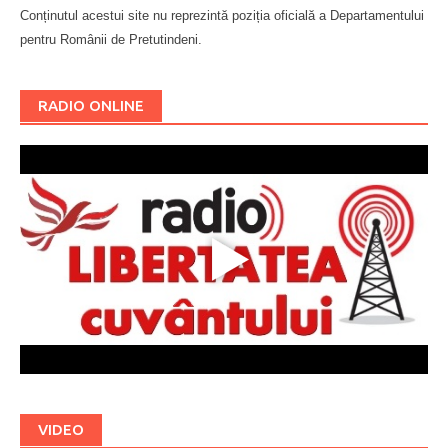
Conținutul acestui site nu reprezintă poziția oficială a Departamentului
pentru Românii de Pretutindeni.
Буковина
RADIO ONLINE
VIDEO