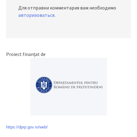
Для отправки комментария вам необходимо
авторизоваться
.
Proiect finanțat de
https://dprp.gov.ro/web/