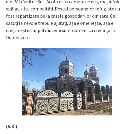
din Pătrăuții de Sus. Acolo ei au camere de duș, mașină de
spălat, alte comodități. Restul persoanelor refugiate au
fost repartizate pe la casele gospodarilor din sate. Cei
căzuți la nevoie trebuie ajutați, așa e omenește, așa e
creștinește. Iar pătrăucenii sunt oameni cu credință în
Dumnezeu.
(V.K.)