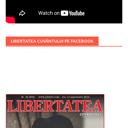
LIBERTATEA CUVÂNTULUI PE FACEBOOK