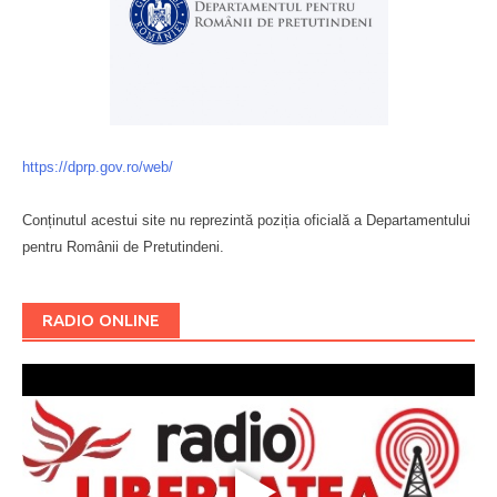
https://dprp.gov.ro/web/
Conținutul acestui site nu reprezintă poziția oficială a Departamentului
pentru Românii de Pretutindeni.
Буковина
RADIO ONLINE