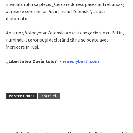
invadatorului să plece. „Cei care doresc pacea ar trebui să-și
adreseze cererile lui Putin, nu lui Zelenski”, a spus
diplomatul.
Anterior, Volodymyr Zelenski a exclus negocierile cu Putin,
numindu-l terorist și declarând că nu se poate avea
încredere în ruși.
„Libertatea Cuvântului” –
www.lyberti.com
POSTED UNDER
POLITICĂ