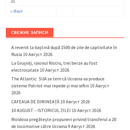
31
« Июл
СВЕЖИЕ ЗАПИСИ
A revenit la baștină după 1500 de zile de captivitate în
Rusia
10 Август 2026
La Grușivți, raionul Nistru, trei berze au fost
electrocutate
10 Август 2026
The Atlantic: SUA se tem că Ucraina va produce
sisteme Patriot mai repede și mai ieftin
10 Август
2026
CAFEAUA DE DIMINEAȚĂ
10 Август 2026
10 AUGUST – ISTORICUL ZILEI
10 Август 2026
Moldova pregătește propuneri privind transferul a 20
de locomotive către Ucraina
9 Август 2026