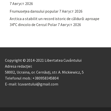
7 Август 2026
Frumusețea dansului popular
7 Август 2026
Arctica a stabilit un record istoric de căldură: aproape
34°C dincolo de Cercul Polar
7 Август 2026
Copyright © 2014-2021 Libertatea Cuvântului
Adresa redacției:
58002, Ucraina, or. Cernăuți, str. A. Mickiewicz, 5
Telefonul mob.: +380958345804
E-mail: lcuvantului@gmail.com