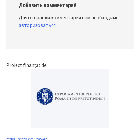
Добавить комментарий
Для отправки комментария вам необходимо
авторизоваться
.
Proiect finanțat de
https://dprp.gov.ro/web/