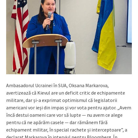
Ambasadorul Ucrainei în SUA, Oksana Markarova,
avertizează că Kievul are un deficit critic de echipamente
militare, dar și-a exprimat optimismul că legislatorii
americani vor ieși din impas și vor vota pentru ajutor. „Avem
încă destui oameni care vor să lupte — nu avem ce alege
pentru că ne apărăm casele — dar rămânem fără
echipament militar, în special rachete și interceptoare”, a
declarat Markarova în interviul pentru Bloomberg. În