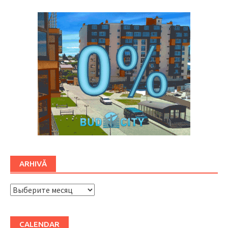
ARHIVĂ
ARHIVĂ
CALENDAR