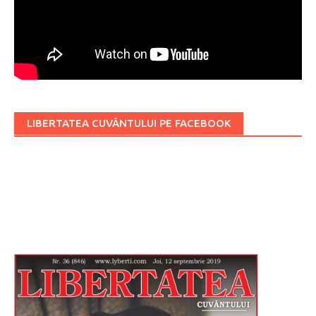
LIBERTATEA CUVÂNTULUI PE FACEBOOK