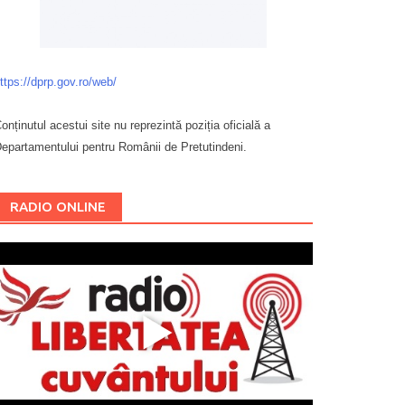
ttps://dprp.gov.ro/web/
onținutul acestui site nu reprezintă poziția oficială a
epartamentului pentru Românii de Pretutindeni.
Буковина
RADIO ONLINE