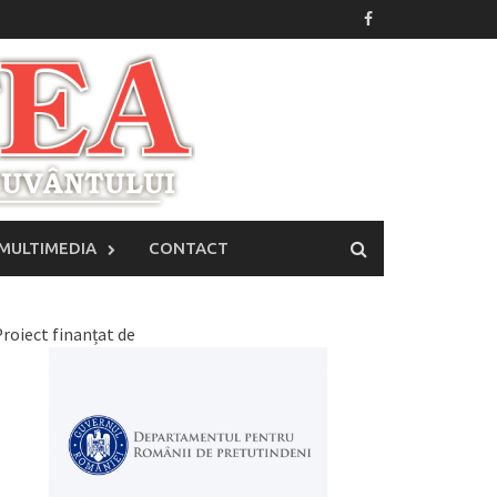
MULTIMEDIA
CONTACT
roiect finanțat de