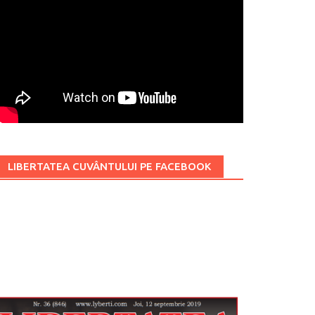
LIBERTATEA CUVÂNTULUI PE FACEBOOK