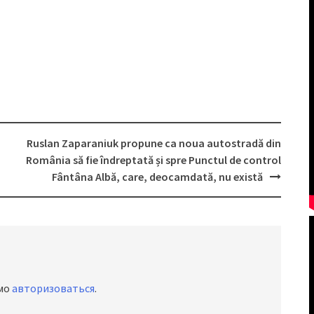
Ruslan Zaparaniuk propune ca noua autostradă din
România să fie îndreptată și spre Punctul de control
Fântâna Albă, care, deocamdată, nu există
имо
авторизоваться
.