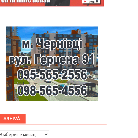
Буковина
ARHIVĂ
ARHIVĂ