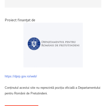
Proiect finanțat de
https://dprp.gov.ro/web/
Conținutul acestui site nu reprezintă poziția oficială a Departamentului
pentru Românii de Pretutindeni.
Буковина