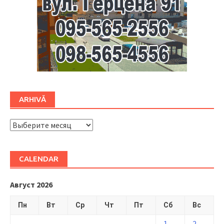
ARHIVĂ
ARHIVĂ
CALENDAR
Август 2026
Пн
Вт
Ср
Чт
Пт
Сб
Вс
1
2