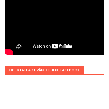
LIBERTATEA CUVÂNTULUI PE FACEBOOK