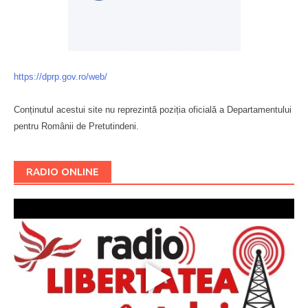
https://dprp.gov.ro/web/
Conținutul acestui site nu reprezintă poziția oficială a Departamentului
pentru Românii de Pretutindeni.
Буковина
RADIO ONLINE