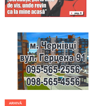
Буковина
ARHIVĂ