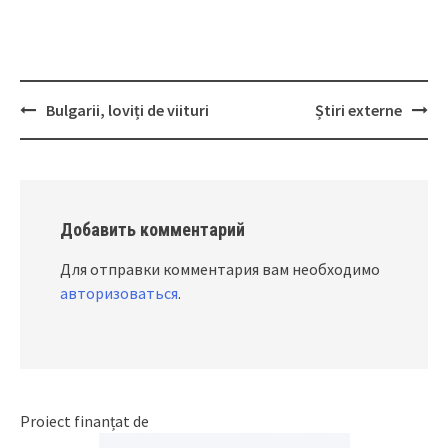
Bulgarii, loviți de viituri
Știri externe
Post
navigation
Добавить комментарий
Для отправки комментария вам необходимо
авторизоваться
.
Proiect finanțat de