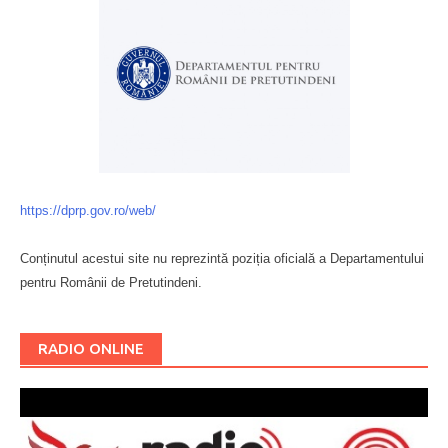
https://dprp.gov.ro/web/
Conținutul acestui site nu reprezintă poziția oficială a Departamentului
pentru Românii de Pretutindeni.
Буковина
RADIO ONLINE