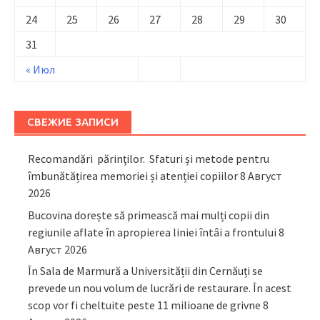
24
25
26
27
28
29
30
31
« Июл
СВЕЖИЕ ЗАПИСИ
Recomandări părinţilor. Sfaturi și metode pentru
îmbunătățirea memoriei și atenției copiilor
8 Август
2026
Bucovina dorește să primească mai mulți copii din
regiunile aflate în apropierea liniei întâi a frontului
8
Август 2026
În Sala de Marmură a Universității din Cernăuți se
prevede un nou volum de lucrări de restaurare. În acest
scop vor fi cheltuite peste 11 milioane de grivne
8