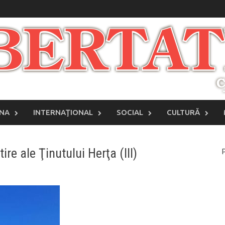
INA
INTERNAŢIONAL
SOCIAL
CULTURĂ
tire ale Ţinutului Herţa (III)
P