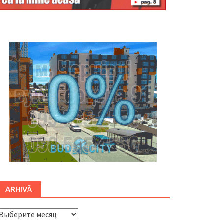
Буковина
ARHIVĂ
ARHIVĂ