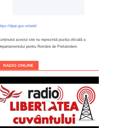
ttps://dprp.gov.ro/web/
onținutul acestui site nu reprezintă poziția oficială a
epartamentului pentru Românii de Pretutindeni.
Буковина
RADIO ONLINE