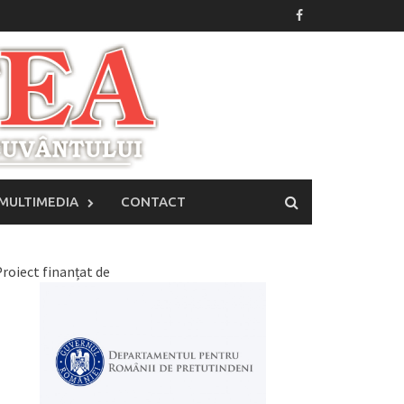
MULTIMEDIA
CONTACT
roiect finanțat de