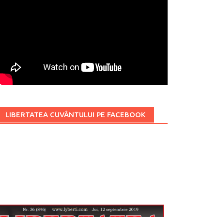
LIBERTATEA CUVÂNTULUI PE FACEBOOK