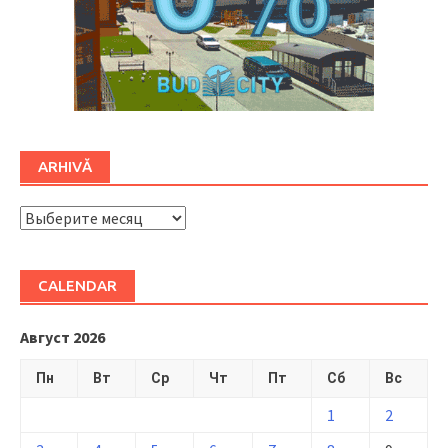
ARHIVĂ
ARHIVĂ
CALENDAR
Август 2026
Пн
Вт
Ср
Чт
Пт
Сб
Вс
1
2