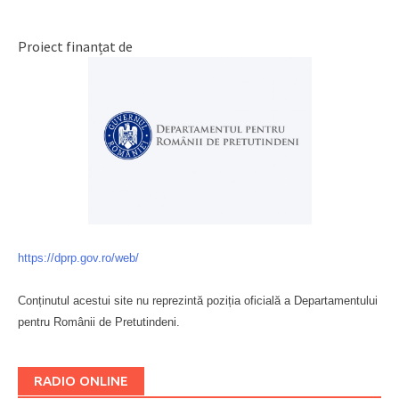
Proiect finanțat de
https://dprp.gov.ro/web/
Conținutul acestui site nu reprezintă poziția oficială a Departamentului
pentru Românii de Pretutindeni.
Буковина
RADIO ONLINE