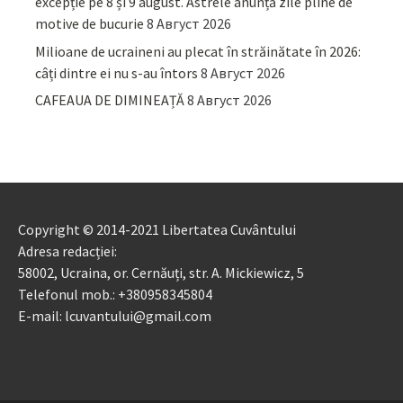
excepție pe 8 și 9 august. Astrele anunță zile pline de
motive de bucurie
8 Август 2026
Milioane de ucraineni au plecat în străinătate în 2026:
câți dintre ei nu s-au întors
8 Август 2026
CAFEAUA DE DIMINEAȚĂ
8 Август 2026
Copyright © 2014-2021 Libertatea Cuvântului
Adresa redacției:
58002, Ucraina, or. Cernăuți, str. A. Mickiewicz, 5
Telefonul mob.: +380958345804
E-mail: lcuvantului@gmail.com