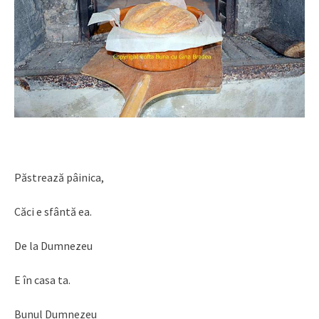
Păstrează pâinica,
Căci e sfântă ea.
De la Dumnezeu
E în casa ta.
Bunul Dumnezeu