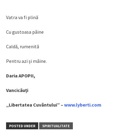
Vatra va fi plină
Cu gustoasa pâine
Caldă, rumenită
Pentru azi și mâine.
Daria APOPII,
Vancicăuți
„Libertatea Cuvântului” –
www.lyberti.com
POSTED UNDER
SPIRITUALITATE