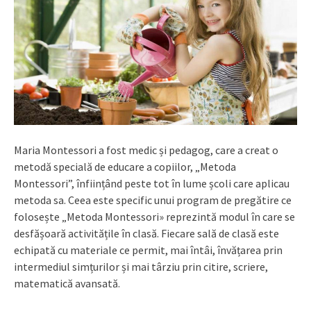
Maria Montessori a fost medic și pedagog, care a creat o
metodă specială de educare a copiilor, „Metoda
Montessori”, înființând peste tot în lume școli care aplicau
metoda sa. Ceea este specific unui program de pregătire ce
folosește „Metoda Montessori» reprezintă modul în care se
desfășoară activitățile în clasă. Fiecare sală de clasă este
echipată cu materiale ce permit, mai întâi, învățarea prin
intermediul simțurilor și mai târziu prin citire, scriere,
matematică avansată.