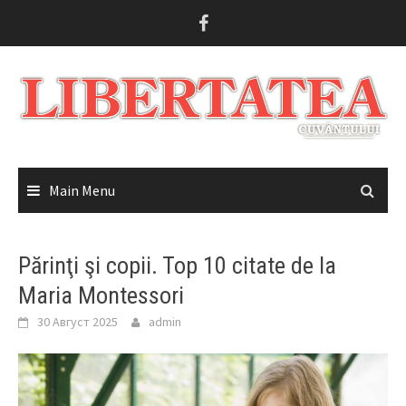
Skip
to
content
Main Menu
Părinţi şi copii. Top 10 citate de la
Maria Montessori
30 Август 2025
admin