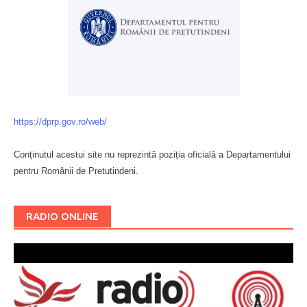
https://dprp.gov.ro/web/
Conținutul acestui site nu reprezintă poziția oficială a Departamentului
pentru Românii de Pretutindeni.
Буковина
RADIO ONLINE