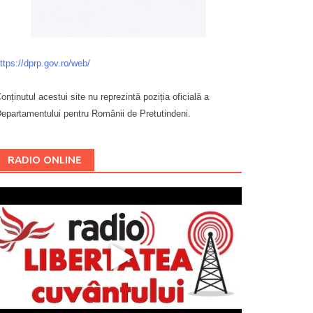
ttps://dprp.gov.ro/web/
onținutul acestui site nu reprezintă poziția oficială a
epartamentului pentru Românii de Pretutindeni.
Буковина
RADIO ONLINE