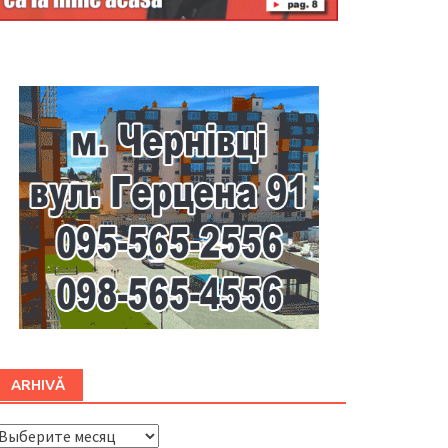
Буковина
ARHIVĂ
ARHIVĂ