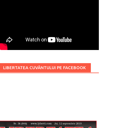
LIBERTATEA CUVÂNTULUI PE FACEBOOK