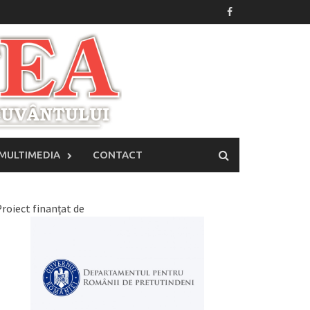
MULTIMEDIA
CONTACT
roiect finanțat de