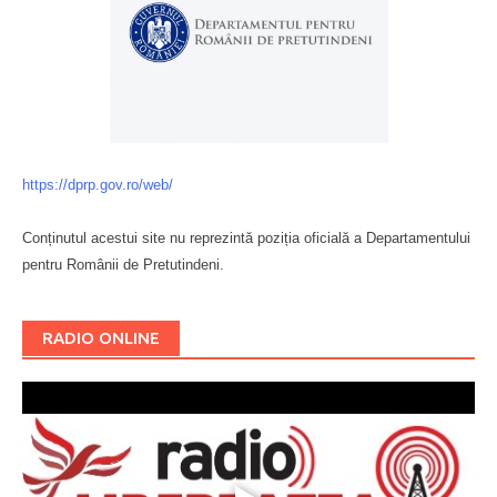
https://dprp.gov.ro/web/
Conținutul acestui site nu reprezintă poziția oficială a Departamentului
pentru Românii de Pretutindeni.
Буковина
RADIO ONLINE