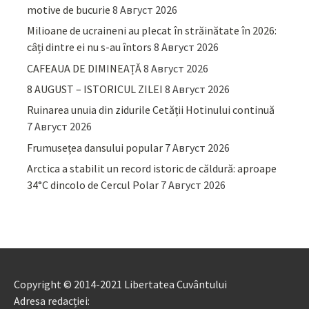
motive de bucurie
8 Август 2026
Milioane de ucraineni au plecat în străinătate în 2026:
câți dintre ei nu s-au întors
8 Август 2026
CAFEAUA DE DIMINEAȚĂ
8 Август 2026
8 AUGUST – ISTORICUL ZILEI
8 Август 2026
Ruinarea unuia din zidurile Cetății Hotinului continuă
7 Август 2026
Frumusețea dansului popular
7 Август 2026
Arctica a stabilit un record istoric de căldură: aproape
34°C dincolo de Cercul Polar
7 Август 2026
Copyright © 2014-2021 Libertatea Cuvântului
Adresa redacției: