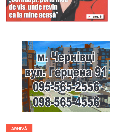
Буковина
ARHIVĂ