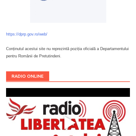
https://dprp.gov.ro/web/
Conținutul acestui site nu reprezintă poziția oficială a Departamentului
pentru Românii de Pretutindeni.
Буковина
RADIO ONLINE