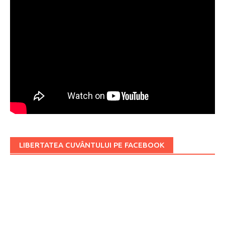
LIBERTATEA CUVÂNTULUI PE FACEBOOK