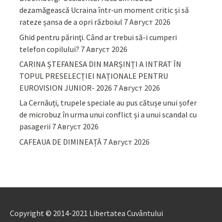
dezamăgească Ucraina într-un moment critic și să
rateze șansa de a opri războiul
7 Август 2026
Ghid pentru părinţi. Când ar trebui să-i cumperi
telefon copilului?
7 Август 2026
CARINA ȘTEFANESA DIN MARȘINȚI A INTRAT ÎN
TOPUL PRESELECȚIEI NAȚIONALE PENTRU
EUROVISION JUNIOR- 2026
7 Август 2026
La Cernăuți, trupele speciale au pus cătușe unui șofer
de microbuz în urma unui conflict și a unui scandal cu
pasagerii
7 Август 2026
CAFEAUA DE DIMINEAȚĂ
7 Август 2026
Copyright © 2014-2021 Libertatea Cuvântului