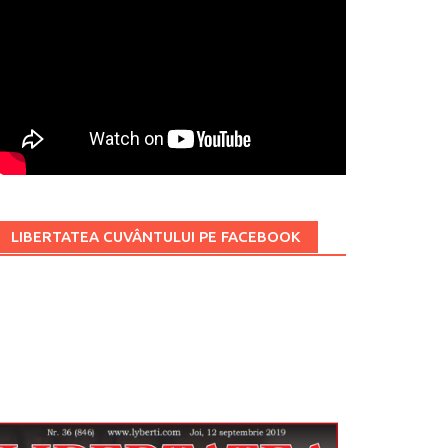
LIBERTATEA CUVÂNTULUI PE FACEBOOK