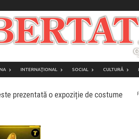
INA
INTERNAŢIONAL
SOCIAL
CULTURĂ
 este prezentată o expoziție de costume
P