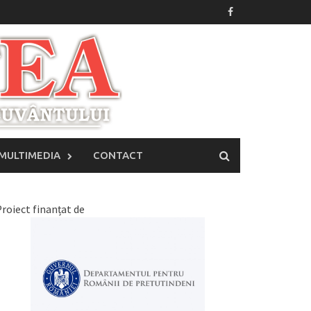
MULTIMEDIA
CONTACT
roiect finanțat de