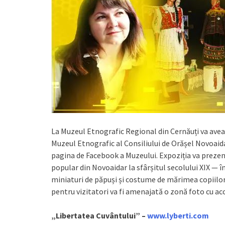
La Muzeul Etnografic Regional din Cernăuți va avea 
Muzeul Etnografic al Consiliului de Orășel Novoaida
pagina de Facebook a Muzeului. Expoziția va prezen
popular din Novoaidar la sfârșitul secolului XIX — în
miniaturi de păpuși și costume de mărimea copiilo
pentru vizitatori va fi amenajată o zonă foto cu ac
„Libertatea Cuvântului” –
www.lyberti.com