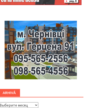
Буковина
ARHIVĂ
ARHIVĂ