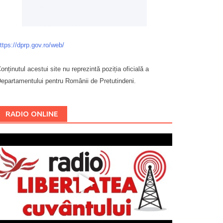
ttps://dprp.gov.ro/web/
onținutul acestui site nu reprezintă poziția oficială a
epartamentului pentru Românii de Pretutindeni.
Буковина
RADIO ONLINE