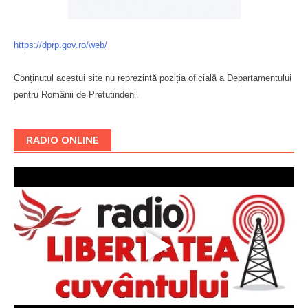
https://dprp.gov.ro/web/
Conținutul acestui site nu reprezintă poziția oficială a Departamentului
pentru Românii de Pretutindeni.
Буковина
RADIO ONLINE