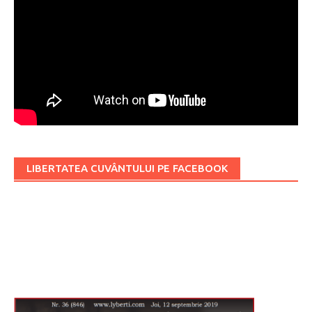
LIBERTATEA CUVÂNTULUI PE FACEBOOK