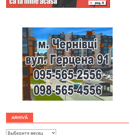
Буковина
ARHIVĂ
ARHIVĂ