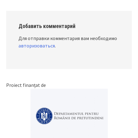
Добавить комментарий
Для отправки комментария вам необходимо
авторизоваться
.
Proiect finanțat de